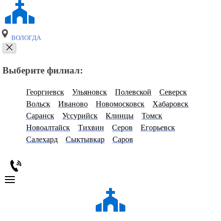
ВОЛОГДА
Выберите филиал:
Георгиевск
Ульяновск
Полевской
Северск
Вольск
Иваново
Новомосковск
Хабаровск
Саранск
Уссурийск
Клинцы
Томск
Новоалтайск
Тихвин
Серов
Егорьевск
Салехард
Сыктывкар
Саров