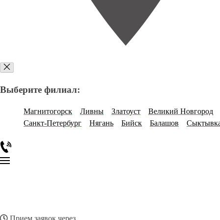
Выберите филиал:
Магнитогорск
Ливны
Златоуст
Великий Новгород
Санкт-Петербург
Нягань
Бийск
Балашов
Сыктывк
Прием заявок через