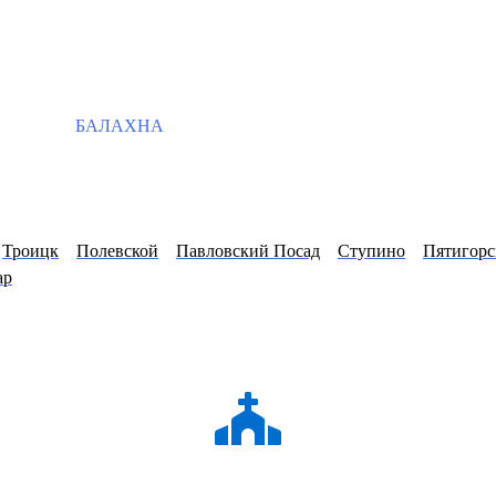
БАЛАХНА
Троицк
Полевской
Павловский Посад
Ступино
Пятигорс
ар