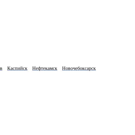
в
Каспийск
Нефтекамск
Новочебоксарск