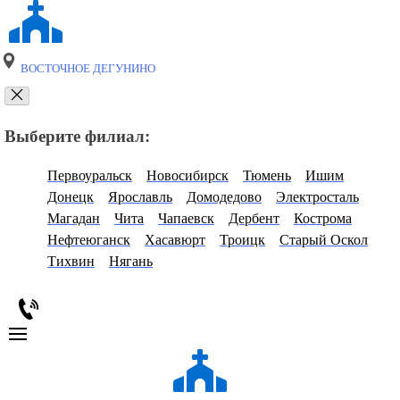
ВОСТОЧНОЕ ДЕГУНИНО
Выберите филиал:
Первоуральск
Новосибирск
Тюмень
Ишим
Донецк
Ярославль
Домодедово
Электросталь
Магадан
Чита
Чапаевск
Дербент
Кострома
Нефтеюганск
Хасавюрт
Троицк
Старый Оскол
Тихвин
Нягань