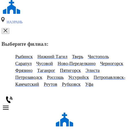
НАЗРАНЬ
Выберите филиал:
Рыбинск
Нижний Тагил
Тверь
Чистополь
Сарапул
Чусовой
Ново-Переделкино
Черногорск
Фрязино
Таганрог
Пятигорск
Элиста
Петрозаводск
Россошь
Уссурийск
Петропавловск-
Камчатский
Реутов
Рубцовск
Уфа