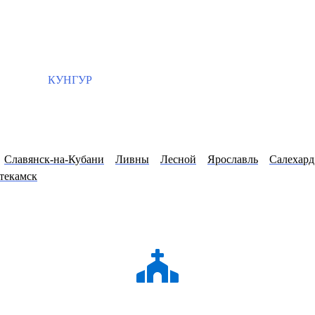
КУНГУР
Славянск-на-Кубани
Ливны
Лесной
Ярославль
Салехард
текамск