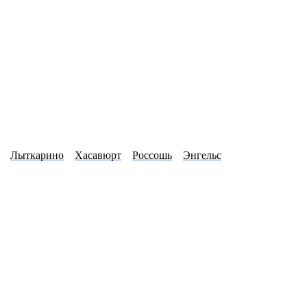
Лыткарино
Хасавюрт
Россошь
Энгельс