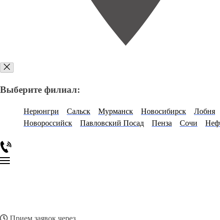
Выберите филиал:
Нерюнгри
Сальск
Мурманск
Новосибирск
Лобня
Новороссийск
Павловский Посад
Пенза
Сочи
Неф
Прием заявок через