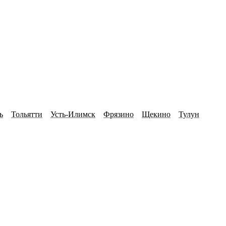
ь
Тольятти
Усть-Илимск
Фрязино
Щекино
Тулун