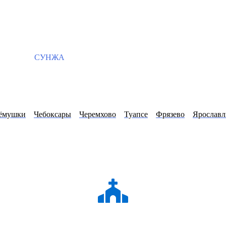
СУНЖА
ёмушки
Чебоксары
Черемхово
Туапсе
Фрязево
Ярославл