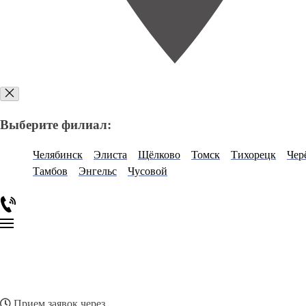
Выберите филиал:
Челябинск
Элиста
Щёлково
Томск
Тихорецк
Чер
Тамбов
Энгельс
Чусовой
Прием заявок через