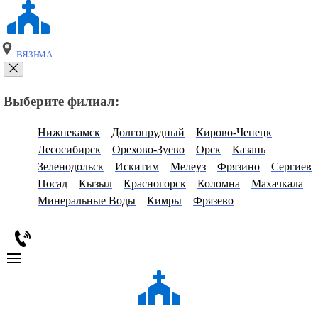
ВЯЗЬМА
Выберите филиал:
Нижнекамск
Долгопрудный
Кирово-Чепецк
Лесосибирск
Орехово-Зуево
Орск
Казань
Зеленодольск
Искитим
Мелеуз
Фрязино
Сергиев
Посад
Кызыл
Красногорск
Коломна
Махачкала
Минеральные Воды
Кимры
Фрязево