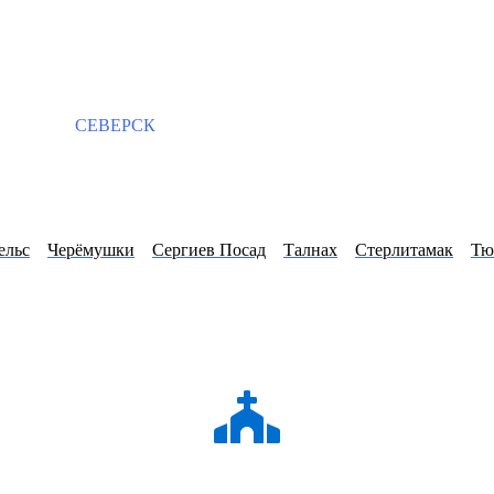
СЕВЕРСК
ельс
Черёмушки
Сергиев Посад
Талнах
Стерлитамак
Тю