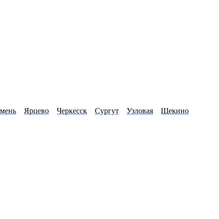
мень
Ярцево
Черкесск
Сургут
Узловая
Щекино