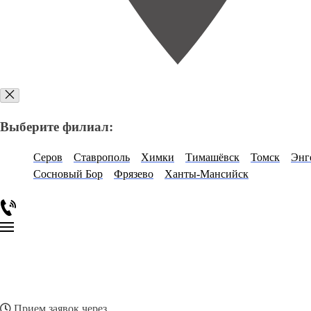
Выберите филиал:
Серов
Ставрополь
Химки
Тимашёвск
Томск
Энг
Сосновый Бор
Фрязево
Ханты-Мансийск
Прием заявок через