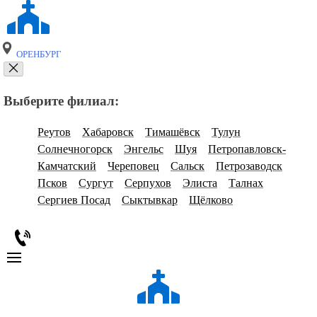
ОРЕНБУРГ
Выберите филиал:
Реутов
Хабаровск
Тимашёвск
Тулун
Солнечногорск
Энгельс
Шуя
Петропавловск-
Камчатский
Череповец
Сальск
Петрозаводск
Псков
Сургут
Серпухов
Элиста
Талнах
Сергиев Посад
Сыктывкар
Щёлково