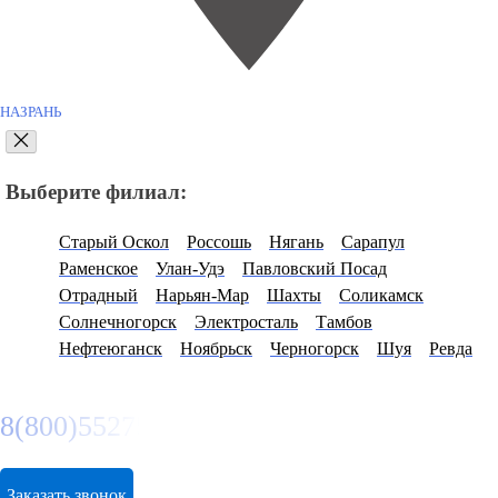
НАЗРАНЬ
Выберите филиал:
Старый Оскол
Россошь
Нягань
Сарапул
Раменское
Улан-Удэ
Павловский Посад
Отрадный
Нарьян-Мар
Шахты
Соликамск
Солнечногорск
Электросталь
Тамбов
Нефтеюганск
Ноябрьск
Черногорск
Шуя
Ревда
8(800)5527584
Заказать звонок