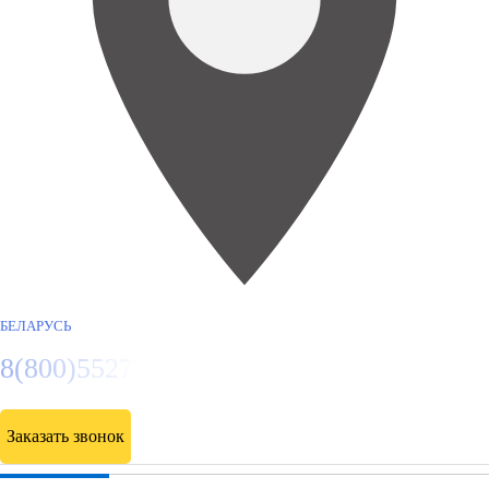
БЕЛАРУСЬ
8(800)5527584
Заказать звонок