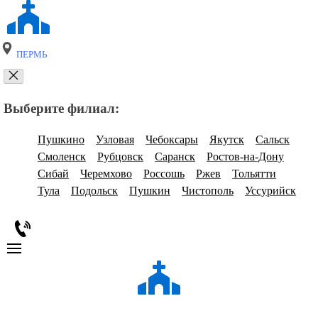
ПЕРМЬ
Выберите филиал:
Пушкино
Узловая
Чебоксары
Якутск
Сальск
Смоленск
Рубцовск
Саранск
Ростов-на-Дону
Сибай
Черемхово
Россошь
Ржев
Тольятти
Тула
Подольск
Пушкин
Чистополь
Уссурийск