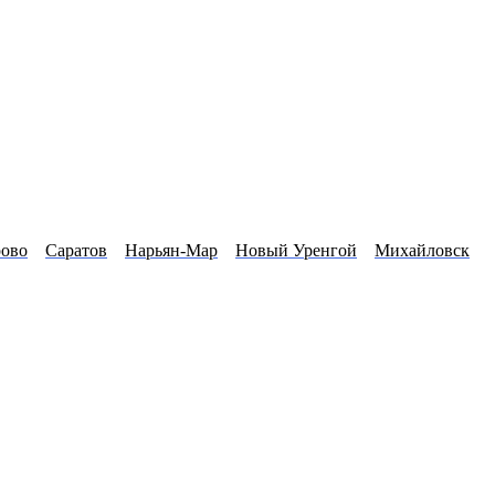
рово
Саратов
Нарьян-Мар
Новый Уренгой
Михайловск