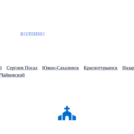
КОЛПИНО
й
Сергиев Посад
Южно-Сахалинск
Краснотурьинск
Наза
Чайковский