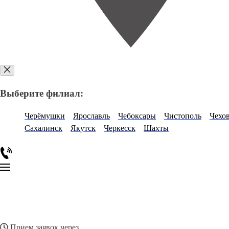
Выберите филиал:
Черёмушки
Ярославль
Чебоксары
Чистополь
Чехо
Сахалинск
Якутск
Черкесск
Шахты
Прием заявок через