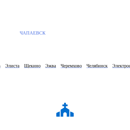
ЧАПАЕВСК
в
Элиста
Щекино
Эжва
Черемхово
Челябинск
Электро