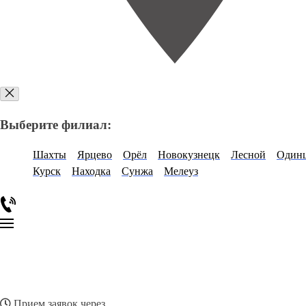
Выберите филиал:
Шахты
Ярцево
Орёл
Новокузнецк
Лесной
Один
Курск
Находка
Сунжа
Мелеуз
Прием заявок через