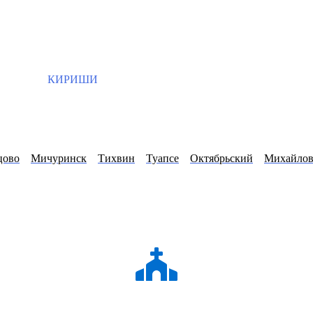
КИРИШИ
цово
Мичуринск
Тихвин
Туапсе
Октябрьский
Михайлов