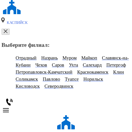
КАСПИЙСК
Выберите филиал:
Отрадный
Назрань
Муром
Майкоп
Славянск-на-
Кубани
Чехов
Саров
Ухта
Салехард
Петергоф
Петропавловск-Камчатский
Краснокаменск
Клин
Соликамск
Павлово
Туапсе
Норильск
Кисловодск
Северодвинск