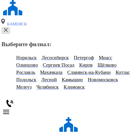
КАМЕНСК
Выберите филиал:
Норильск
Лесосибирск
Петергоф
Миасс
Одинцово
Сергиев Посад
Киров
Щёлково
Рославль
Махачкала
Славянск-на-Кубани
Котлас
Подольск
Лесной
Камышин
Новомосковск
Мелеуз
Челябинск
Климовск