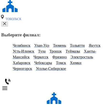
ТОБОЛЬСК
Выберите филиал:
Челябинск
Улан-Удэ
Тюмень
Тольятти
Якутск
Усть-Илимск
Тула
Троицк
Туймазы
Ханты-
Мансийск
Черкесск
Фрязино
Электросталь
Хабаровск
Чебоксары
Томск
Химки
Черногорск
Усолье-Сибирское