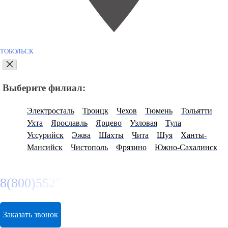
ТОБОЛЬСК
Выберите филиал:
Электросталь
Троицк
Чехов
Тюмень
Тольятти
Ухта
Ярославль
Ярцево
Узловая
Тула
Уссурийск
Эжва
Шахты
Чита
Шуя
Ханты-
Мансийск
Чистополь
Фрязино
Южно-Сахалинск
8(800)5527584
Заказать звонок