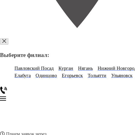
Выберите филиал:
Павловский Посад
Курган
Нягань
Нижний Новгоро
Елабуга
Одинцово
Егорьевск
Тольятти
Ульяновск
Прием заявок через