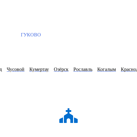
ГУКОВО
д
Чусовой
Кумертау
Озёрск
Рославль
Когалым
Красно