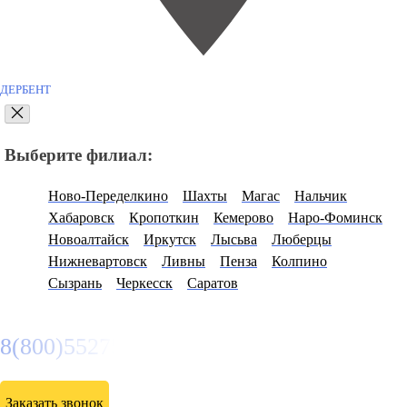
ДЕРБЕНТ
Выберите филиал:
Ново-Переделкино
Шахты
Магас
Нальчик
Хабаровск
Кропоткин
Кемерово
Наро-Фоминск
Новоалтайск
Иркутск
Лысьва
Люберцы
Нижневартовск
Ливны
Пенза
Колпино
Сызрань
Черкесск
Саратов
8(800)5527584
Заказать звонок