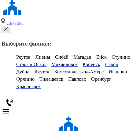
ДЕРБЕНТ
Выберите филиал:
Реутов
Ливны
Сибай
Магадан
Ейск
Ступино
Старый Оскол
Михайловск
Копейск
Саров
Дубна
Якутск
Комсомольск-на-Амуре
Иваново
Фрязино
Тимашёвск
Павлово
Оренбург
Красноярск