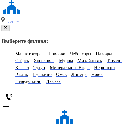
КУНГУР
Выберите филиал:
Магнитогорск
Павлово
Чебоксары
Находка
Озёрск
Ярославль
Муром
Михайловск
Тюмень
Кызыл
Тулун
Минеральные Воды
Нерюнгри
Рязань
Пушкино
Омск
Липецк
Ново-
Переделкино
Лысьва