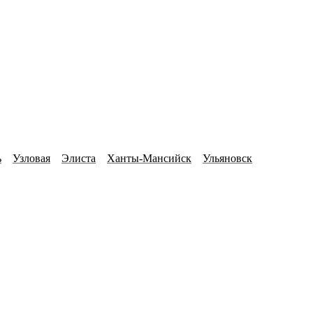
ь
Узловая
Элиста
Ханты-Мансийск
Ульяновск