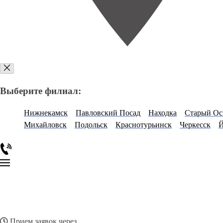
Выберите филиал:
Нижнекамск
Павловский Посад
Находка
Старый Ос
Михайловск
Подольск
Краснотурьинск
Черкесск
Й
Прием заявок через