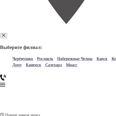
Выберите филиал:
Черёмушки
Рославль
Набережные Челны
Канск
Ке
Дону
Каменск
Салехард
Миасс
Прием заявок через