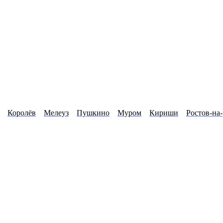
Королёв
Мелеуз
Пушкино
Муром
Кириши
Ростов-на-