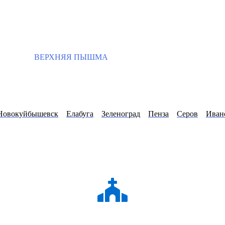
ВЕРХНЯЯ ПЫШМА
Новокуйбышевск
Елабуга
Зеленоград
Пенза
Серов
Иван