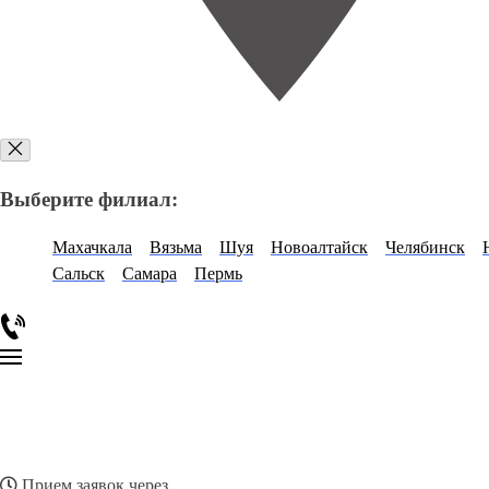
Выберите филиал:
Махачкала
Вязьма
Шуя
Новоалтайск
Челябинск
Сальск
Самара
Пермь
Прием заявок через