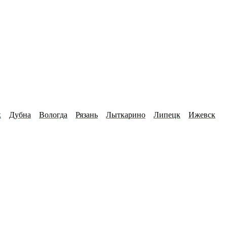
к
Дубна
Вологда
Рязань
Лыткарино
Липецк
Ижевск