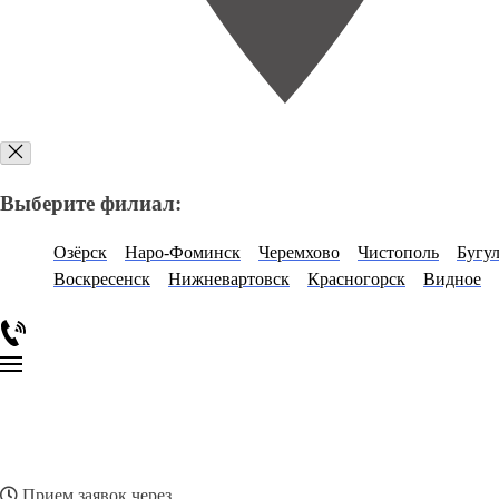
Выберите филиал:
Озёрск
Наро-Фоминск
Черемхово
Чистополь
Бугу
Воскресенск
Нижневартовск
Красногорск
Видное
Прием заявок через