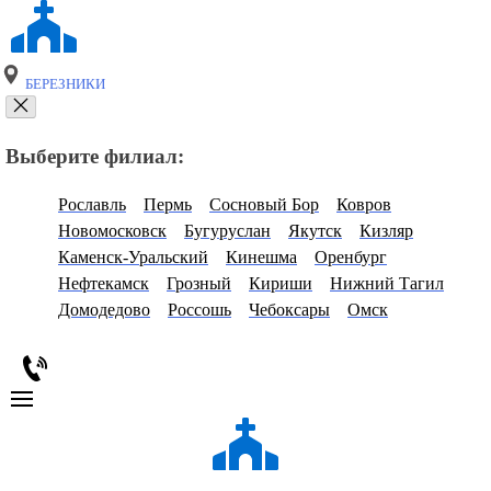
БЕРЕЗНИКИ
Выберите филиал:
Рославль
Пермь
Сосновый Бор
Ковров
Новомосковск
Бугуруслан
Якутск
Кизляр
Каменск-Уральский
Кинешма
Оренбург
Нефтекамск
Грозный
Кириши
Нижний Тагил
Домодедово
Россошь
Чебоксары
Омск