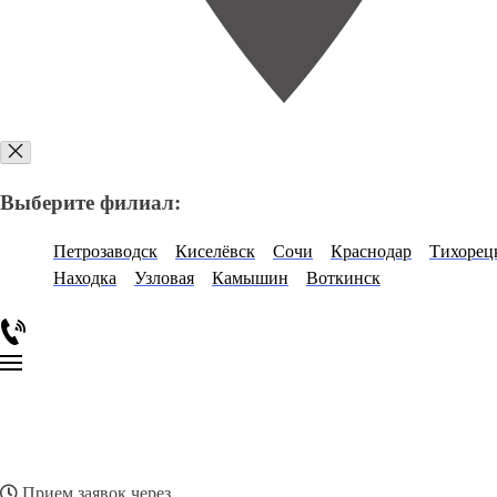
Выберите филиал:
Петрозаводск
Киселёвск
Сочи
Краснодар
Тихорец
Находка
Узловая
Камышин
Воткинск
Прием заявок через