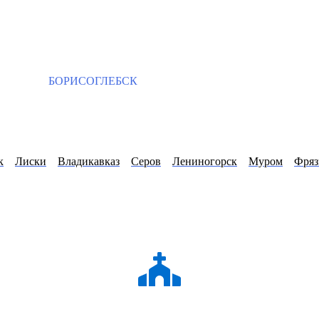
БОРИСОГЛЕБСК
к
Лиски
Владикавказ
Серов
Лениногорск
Муром
Фряз