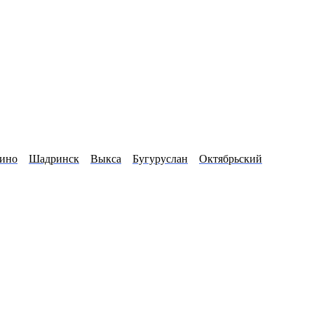
ино
Шадринск
Выкса
Бугуруслан
Октябрьский