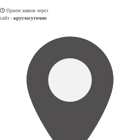
Прием заявок через
сайт -
круглосуточно