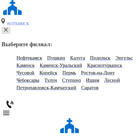
ВОТКИНСК
Выберите филиал:
Нефтекамск
Пушкин
Калуга
Подольск
Энгельс
Каменск
Каменск-Уральский
Краснотурьинск
Чусовой
Копейск
Пермь
Ростов-на-Дону
Чебоксары
Тулун
Ступино
Ишим
Лесной
Петропавловск-Камчатский
Саратов