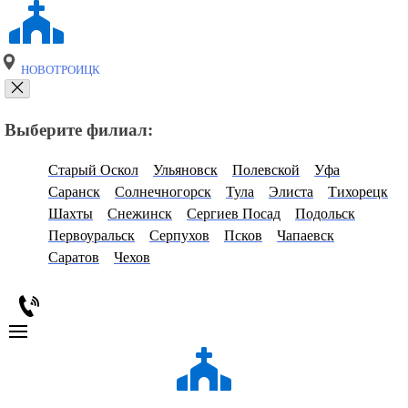
НОВОТРОИЦК
Выберите филиал:
Старый Оскол
Ульяновск
Полевской
Уфа
Саранск
Солнечногорск
Тула
Элиста
Тихорецк
Шахты
Снежинск
Сергиев Посад
Подольск
Первоуральск
Серпухов
Псков
Чапаевск
Саратов
Чехов