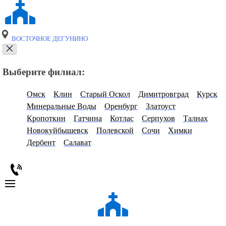
ВОСТОЧНОЕ ДЕГУНИНО
Выберите филиал:
Омск
Клин
Старый Оскол
Димитровград
Курск
Минеральные Воды
Оренбург
Златоуст
Кропоткин
Гатчина
Котлас
Серпухов
Талнах
Новокуйбышевск
Полевской
Сочи
Химки
Дербент
Салават