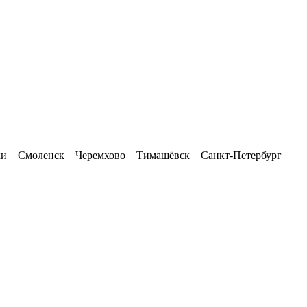
ки
Смоленск
Черемхово
Тимашёвск
Санкт-Петербург