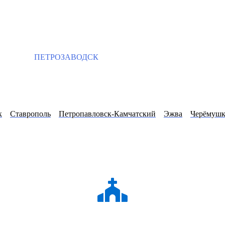
ПЕТРОЗАВОДСК
к
Ставрополь
Петропавловск-Камчатский
Эжва
Черёмуш