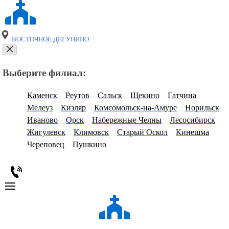
ВОСТОЧНОЕ ДЕГУНИНО
Выберите филиал:
Каменск
Реутов
Сальск
Щекино
Гатчина
Мелеуз
Кизляр
Комсомольск-на-Амуре
Норильск
Иваново
Орск
Набережные Челны
Лесосибирск
Жигулевск
Климовск
Старый Оскол
Кинешма
Череповец
Пушкино