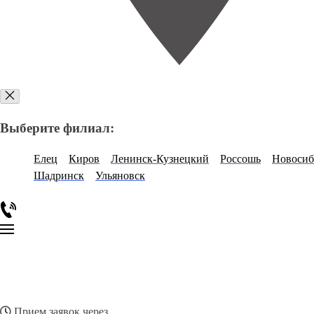
Выберите филиал:
Елец
Киров
Ленинск-Кузнецкий
Россошь
Новосиб
Шадринск
Ульяновск
Прием заявок через