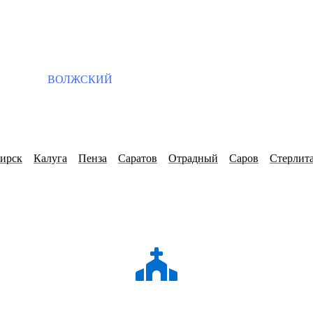
ВОЛЖСКИЙ
ирск
Калуга
Пенза
Саратов
Отрадный
Саров
Стерлит