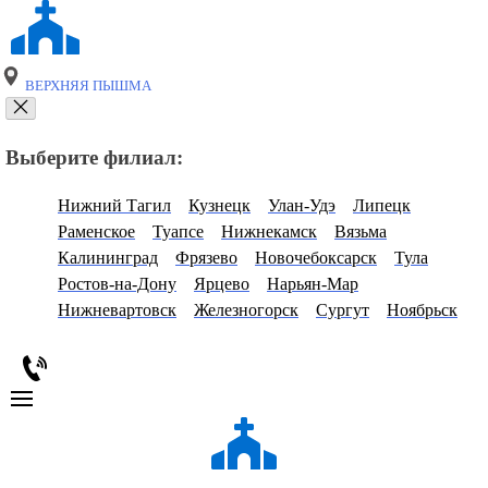
ВЕРХНЯЯ ПЫШМА
Выберите филиал:
Нижний Тагил
Кузнецк
Улан-Удэ
Липецк
Раменское
Туапсе
Нижнекамск
Вязьма
Калининград
Фрязево
Новочебоксарск
Тула
Ростов-на-Дону
Ярцево
Нарьян-Мар
Нижневартовск
Железногорск
Сургут
Ноябрьск