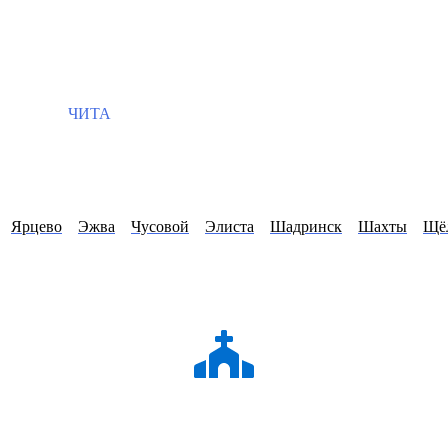
ЧИТА
Ярцево
Эжва
Чусовой
Элиста
Шадринск
Шахты
Щё