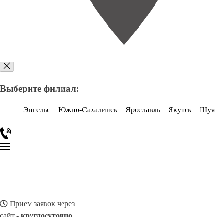
Выберите филиал:
Энгельс
Южно-Сахалинск
Ярославль
Якутск
Шуя
Прием заявок через
сайт -
круглосуточно