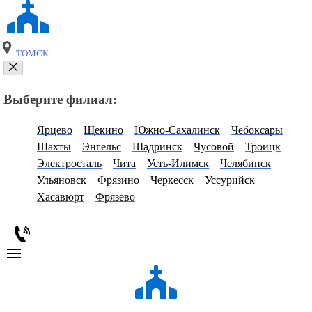
ТОМСК
Выберите филиал:
Ярцево
Щекино
Южно-Сахалинск
Чебоксары
Шахты
Энгельс
Шадринск
Чусовой
Троицк
Электросталь
Чита
Усть-Илимск
Челябинск
Ульяновск
Фрязино
Черкесск
Уссурийск
Хасавюрт
Фрязево