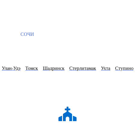
СОЧИ
Улан-Удэ
Томск
Шадринск
Стерлитамак
Ухта
Ступино