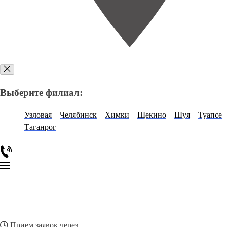
Выберите филиал:
Узловая
Челябинск
Химки
Щекино
Шуя
Туапсе
Таганрог
Прием заявок через