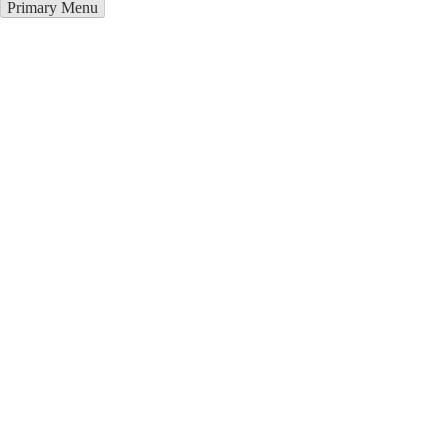
Primary Menu
Металлоконструкции в
Новосибирске
Отправьте заявку в период действия акции!
и получите бонус.