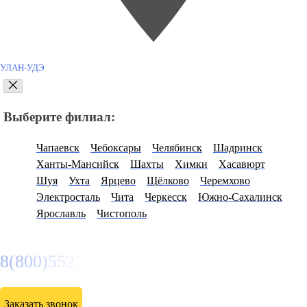
УЛАН-УДЭ
Выберите филиал:
Чапаевск
Чебоксары
Челябинск
Шадринск
Ханты-Мансийск
Шахты
Химки
Хасавюрт
Шуя
Ухта
Ярцево
Щёлково
Черемхово
Электросталь
Чита
Черкесск
Южно-Сахалинск
Ярославль
Чистополь
8(800)5527584
Заказать звонок