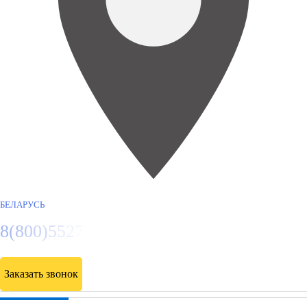
БЕЛАРУСЬ
8(800)5527584
Заказать звонок