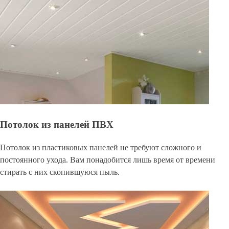
Потолок из панелей ПВХ
Потолок из пластиковых панелей не требуют сложного и
постоянного ухода. Вам понадобится лишь время от времени
стирать с них скопившуюся пыль.