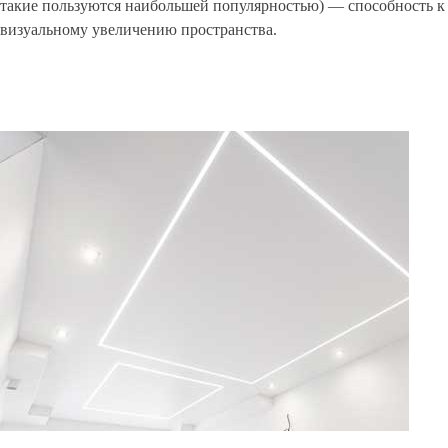
такие пользуются наибольшей популярностью) — способность к
визуальному увеличению пространства.