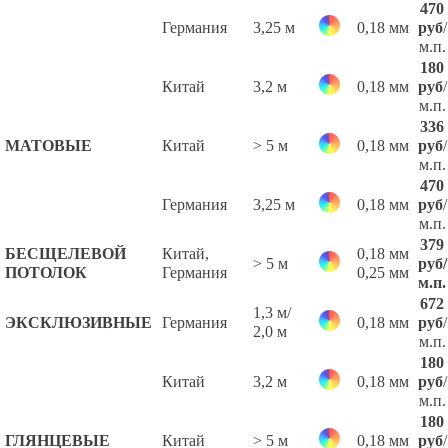
470
Германия
3,25 м
0,18 мм
руб
/
м.п.
180
Китай
3,2 м
0,18 мм
руб
/
м.п.
336
МАТОВЫЕ
Китай
> 5 м
0,18 мм
руб
/
м.п.
470
Германия
3,25 м
0,18 мм
руб
/
м.п.
379
БЕСЩЕЛЕВОЙ
Китай,
0,18 мм
> 5 м
руб
/
ПОТОЛОК
Германия
0,25 мм
м.п.
672
1,3 м/
ЭКСКЛЮЗИВНЫЕ
Германия
0,18 мм
руб
/
2,0 м
м.п.
180
Китай
3,2 м
0,18 мм
руб
/
м.п.
180
ГЛЯНЦЕВЫЕ
Китай
> 5 м
0,18 мм
руб
/