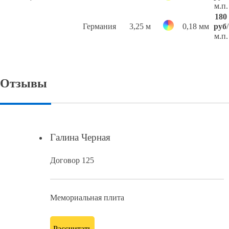
м.п.
180
Германия
3,25 м
0,18 мм
руб
/
м.п.
Отзывы
Галина Черная
Договор 125
Мемориальная плита
Рассчитать