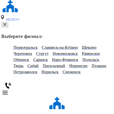
МЕЛЕУЗ
Выберите филиал:
Первоуральск
Славянск-на-Кубани
Щекино
Череповец
Сургут
Новомосковск
Раменское
Обнинск
Саранск
Наро-Фоминск
Подольск
Тверь
Сибай
Прохладный
Нерюнгри
Пушкин
Петрозаводск
Норильск
Снежинск