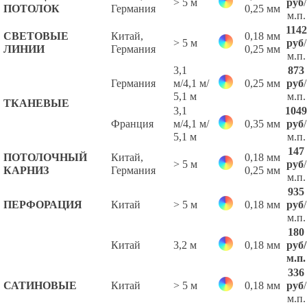
> 5 м
руб
/
ПОТОЛОК
Германия
0,25 мм
м.п.
1142
СВЕТОВЫЕ
Китай,
0,18 мм
> 5 м
руб
/
ЛИНИИ
Германия
0,25 мм
м.п.
3,1
873
Германия
м/4,1 м/
0,25 мм
руб
/
5,1 м
м.п.
ТКАНЕВЫЕ
3,1
1049
Франция
м/4,1 м/
0,35 мм
руб
/
5,1 м
м.п.
147
ПОТОЛОЧНЫЙ
Китай,
0,18 мм
> 5 м
руб
/
КАРНИЗ
Германия
0,25 мм
м.п.
935
ПЕРФОРАЦИЯ
Китай
> 5 м
0,18 мм
руб
/
м.п.
180
Китай
3,2 м
0,18 мм
руб
/
м.п.
336
САТИНОВЫЕ
Китай
> 5 м
0,18 мм
руб
/
м.п.