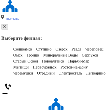
ЛЫСЬВА
Выберите филиал:
Соликамск
Ступино
Озёрск
Ревда
Череповец
Омск
Троицк
Минеральные Воды
Серпухов
Старый Оскол
Новоалтайск
Нарьян-Мар
Мытищи
Первоуральск
Ростов-на-Дону
Черёмушки
Отрадный
Электросталь
Лыткарино