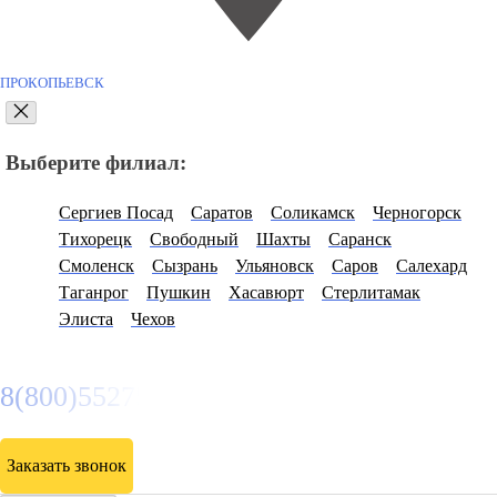
ПРОКОПЬЕВСК
Выберите филиал:
Сергиев Посад
Саратов
Соликамск
Черногорск
Тихорецк
Свободный
Шахты
Саранск
Смоленск
Сызрань
Ульяновск
Саров
Салехард
Таганрог
Пушкин
Хасавюрт
Стерлитамак
Элиста
Чехов
8(800)5527584
Заказать звонок