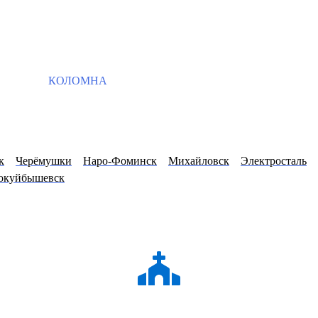
КОЛОМНА
к
Черёмушки
Наро-Фоминск
Михайловск
Электросталь
окуйбышевск