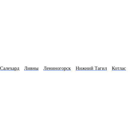
Салехард
Ливны
Лениногорск
Нижний Тагил
Котлас