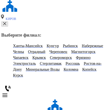
КИРОВ
Выберите филиал:
Ханты-Мансийск
Кунгур
Рыбинск
Набережные
Челны
Отрадный
Череповец
Магнитогорск
Чапаевск
Крымск
Североморск
Фрязино
Электросталь
Стерлитамак
Россошь
Ростов-на-
Дону
Минеральные Воды
Коломна
Копейск
Курск