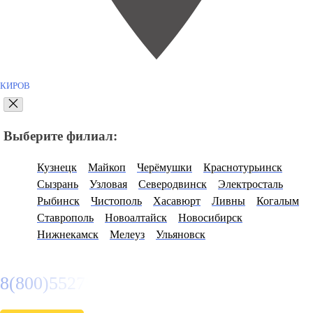
КИРОВ
Выберите филиал:
Кузнецк
Майкоп
Черёмушки
Краснотурьинск
Сызрань
Узловая
Северодвинск
Электросталь
Рыбинск
Чистополь
Хасавюрт
Ливны
Когалым
Ставрополь
Новоалтайск
Новосибирск
Нижнекамск
Мелеуз
Ульяновск
8(800)5527584