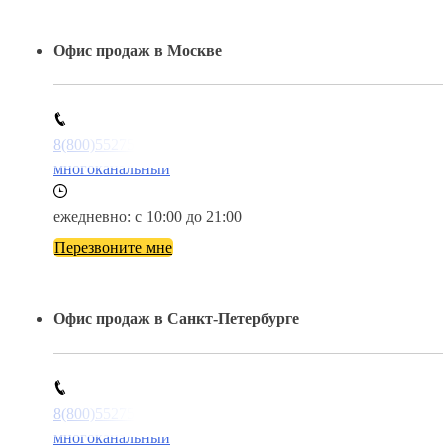
Офис продаж в Москве
8(800)5527584
многоканальный
ежедневно: с 10:00 до 21:00
Перезвоните мне
Офис продаж в Санкт-Петербурге
8(800)5527584
многоканальный