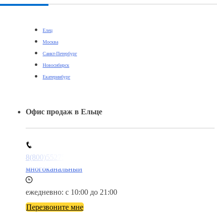
Елец
Москва
Санкт-Петербург
Новосибирск
Екатеринбург
Офис продаж в Ельце
8(800)5527584
многоканальный
ежедневно: с 10:00 до 21:00
Перезвоните мне