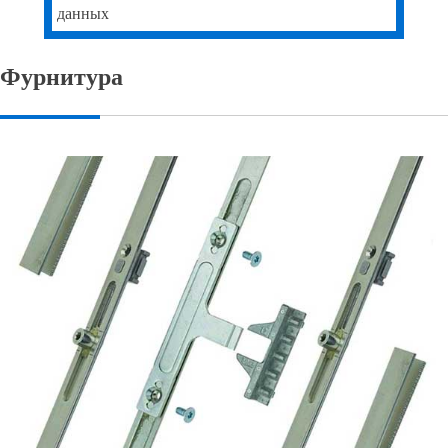
данных
Фурнитура