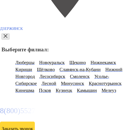
ДЗЕРЖИНСК
Выберите филиал:
Люберцы
Новоуральск
Щекино
Нижнекамск
Кириши
Щёлково
Славянск-на-Кубани
Нижний
Новгород
Лесосибирск
Смоленск
Усолье-
Сибирское
Лесной
Минусинск
Краснотурьинск
Кинешма
Псков
Кузнецк
Камышин
Мелеуз
8(800)5527584
Заказать звонок