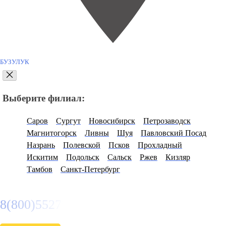
БУЗУЛУК
Выберите филиал:
Саров
Сургут
Новосибирск
Петрозаводск
Магнитогорск
Ливны
Шуя
Павловский Посад
Назрань
Полевской
Псков
Прохладный
Искитим
Подольск
Сальск
Ржев
Кизляр
Тамбов
Санкт-Петербург
8(800)5527584